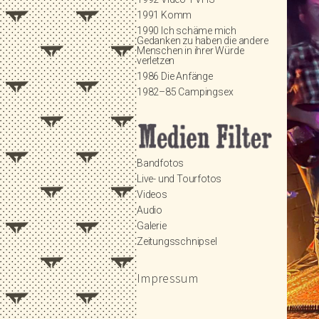
1991 Komm
1990 Ich schäme mich
Gedanken zu haben die andere
Menschen in ihrer Würde
verletzen
1986 Die Anfänge
1982–85 Campingsex
Bandfotos
Live- und Tourfotos
Videos
Audio
Galerie
Zeitungsschnipsel
Impressum