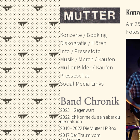
Die Berliner Band MUT
Konz
Am 25
Fotos
Konzerte / Booking
Diskografie / Hören
Info / Pressefoto
Musik / Merch / Kaufen
Müller Bilder / Kaufen
Presseschau
Social Media Links
2023– Gegenwart
2022 Ich könnte du sein aber du
niemals ich
2019–2022 Die Mutter LP Box
2017 Der Traum vom
Anderssein