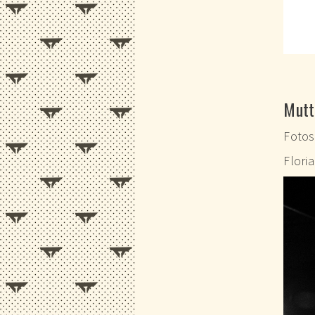
Mutt
Foto
Flori