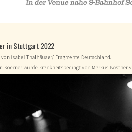
er in Stuttgart 2022
s von
Isabel Thalhäuser/ Fragmente Deutschland.
an Koerner wurde krankheitsbedingt von Markus Köstner v