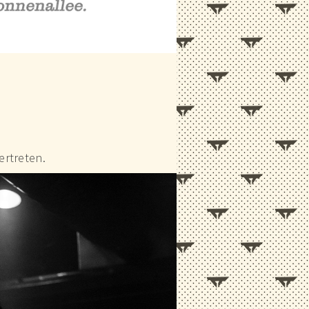
ertreten.