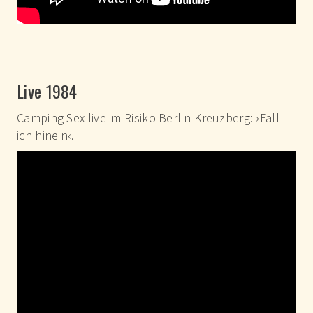
Live 1984
Camping Sex live im Risiko Berlin-Kreuzberg: ›Fall
ich hinein‹.