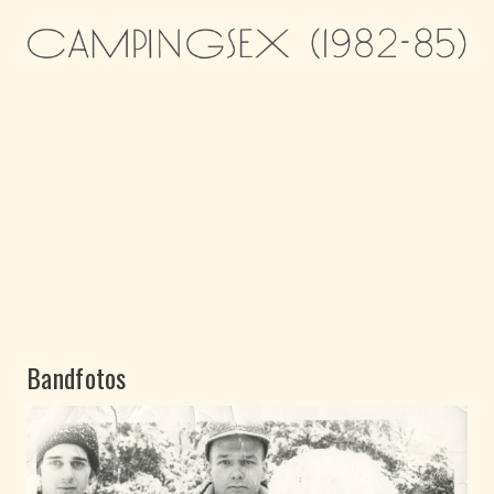
Die Berliner Band MUTTER
Bandfotos