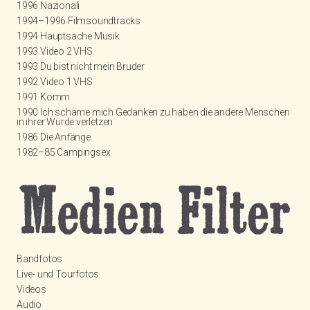
1996 Nazionali
1994–1996 Filmsoundtracks
1994 Hauptsache Musik
1993 Video 2 VHS
1993 Du bist nicht mein Bruder
1992 Video 1 VHS
1991 Komm
1990 Ich schäme mich Gedanken zu haben die andere Menschen
in ihrer Würde verletzen
1986 Die Anfänge
1982–85 Campingsex
Bandfotos
Live- und Tourfotos
Videos
Audio