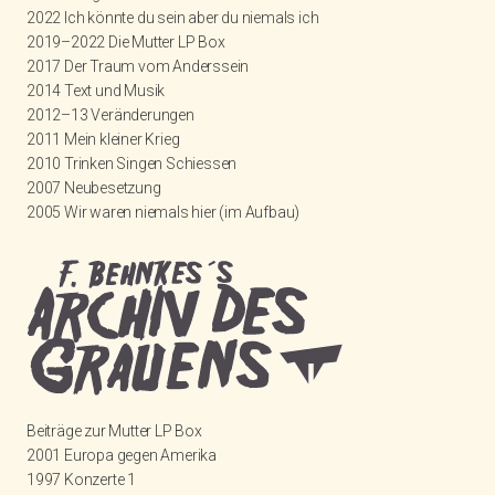
2022 Ich könnte du sein aber du niemals ich
2019–2022 Die Mutter LP Box
2017 Der Traum vom Anderssein
2014 Text und Musik
2012–13 Veränderungen
2011 Mein kleiner Krieg
2010 Trinken Singen Schiessen
2007 Neubesetzung
2005 Wir waren niemals hier (im Aufbau)
Beiträge zur Mutter LP Box
2001 Europa gegen Amerika
1997 Konzerte 1