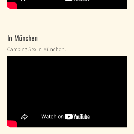
In München
Camping Sex in München.