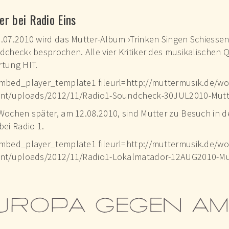
TER
er bei Radio Eins
.07.2010 wird das Mutter-Album ›Trinken Singen Schiessen
dcheck‹ besprochen. Alle vier Kritiker des musikalischen Qu
tung HIT.
mbed_player_template1 fileurl=http://muttermusik.de/w
nt/uploads/2012/11/Radio1-Soundcheck-30JUL2010-Mutt
Wochen später, am 12.08.2010, sind Mutter zu Besuch in 
bei Radio 1.
mbed_player_template1 fileurl=http://muttermusik.de/w
nt/uploads/2012/11/Radio1-Lokalmatador-12AUG2010-Mu