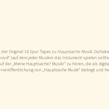
t der Original 16 Spur Tapes zu
Hauptsache Musik
. Outtake
rock
“ (auf dem jeder Musiker das Instument spielen sollte
auf der „Meine Hauptsache? Musik!“ zu hören, die als digi
rveröffentlichung von „Hauptsache Musik“ beiliegt und hie