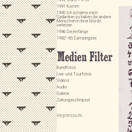
1991 Komm
1990 Ich schäme mich
Gedanken zu haben die andere
Menschen in ihrer Würde
verletzen
1986 Die Anfänge
1982–85 Campingsex
Bandfotos
Live- und Tourfotos
Videos
Audio
Galerie
Zeitungsschnipsel
Impressum